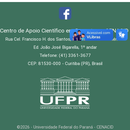
Centro de Apoio Científico em Desastres - CENACID
Rua Cel. Francisco H. dos Santos, 210 - Jardim das Américas
Ed. João José Bigarella, 1º andar
Telefone: (41) 3361-3677
CEP: 81530-000 - Curitiba (PR), Brasil
©2026 - Universidade Federal do Paraná - CENACID