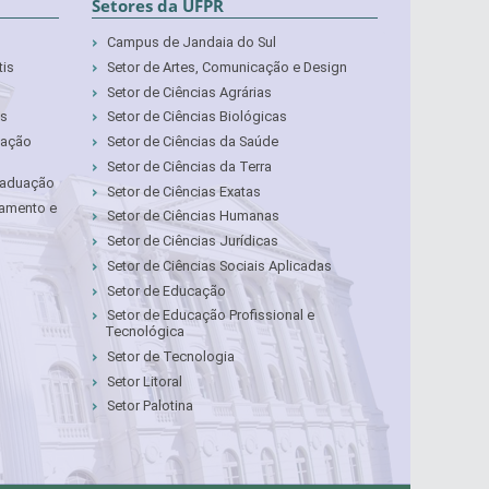
Setores da UFPR
Campus de Jandaia do Sul
tis
Setor de Artes, Comunicação e Design
Setor de Ciências Agrárias
as
Setor de Ciências Biológicas
cação
Setor de Ciências da Saúde
Setor de Ciências da Terra
Graduação
Setor de Ciências Exatas
çamento e
Setor de Ciências Humanas
Setor de Ciências Jurídicas
Setor de Ciências Sociais Aplicadas
Setor de Educação
Setor de Educação Profissional e
Tecnológica
Setor de Tecnologia
Setor Litoral
Setor Palotina