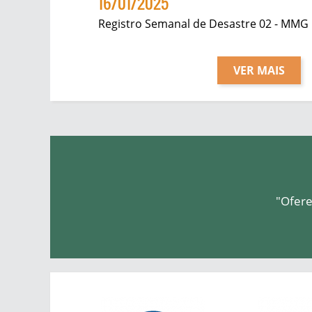
16/01/2025
Registro Semanal de Desastre 02 - MMG 
VER MAIS
"Ofere