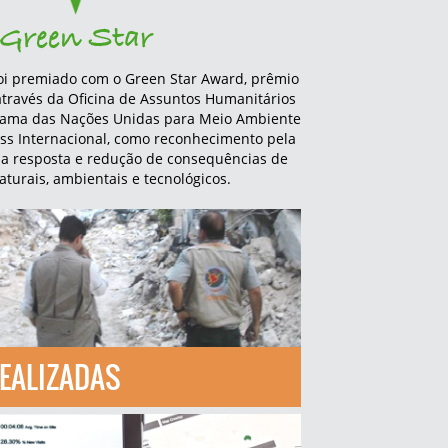
Green Star
i premiado com o Green Star Award, prêmio
através da Oficina de Assuntos Humanitários
rama das Nações Unidas para Meio Ambiente
ss Internacional, como reconhecimento pela
na resposta e redução de consequências de
aturais, ambientais e tecnológicos.
EALIZADAS