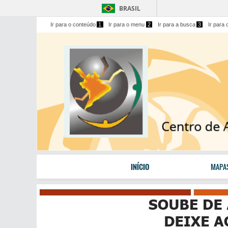
BRASIL
Ir para o conteúdo
1
Ir para o menu
2
Ir para a busca
3
Ir para 
INÍCIO
MAPA