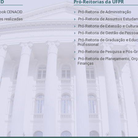
ID
Pró-Reitorias da UFPR
ook CENACID
Pró-Reitoria de Administração
s realizadas
Pró-Reitoria de Assuntos Estudan
Pró-Reitoria de Extensão e Cultura
Pró-Reitoria de Gestão de Pesso
Pró-Reitoria de Graduação e Edu
Profissional
Pró-Reitoria de Pesquisa e Pós-
Pró-Reitoria de Planejamento, Or
Finanças