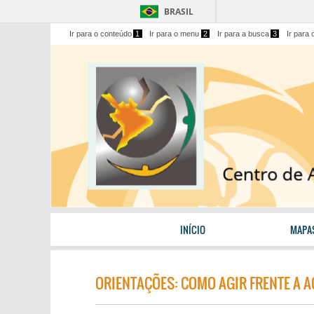
BRASIL
Ir para o conteúdo
1
Ir para o menu
2
Ir para a busca
3
Ir para 
INÍCIO
MAPA
ORIENTAÇÕES: COMO AGIR FRENTE A 