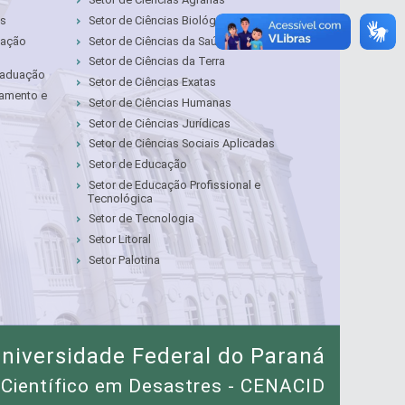
as
Setor de Ciências Biológicas
cação
Setor de Ciências da Saúde
Setor de Ciências da Terra
Graduação
Setor de Ciências Exatas
çamento e
Setor de Ciências Humanas
Setor de Ciências Jurídicas
Setor de Ciências Sociais Aplicadas
Setor de Educação
Setor de Educação Profissional e
Tecnológica
Setor de Tecnologia
Setor Litoral
Setor Palotina
niversidade Federal do Paraná
 Científico em Desastres - CENACID