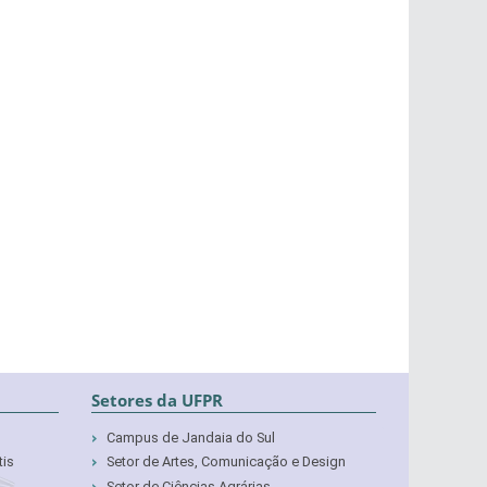
Setores da UFPR
Campus de Jandaia do Sul
tis
Setor de Artes, Comunicação e Design
Setor de Ciências Agrárias