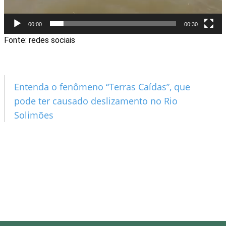
00:00
00:30
Fonte: redes sociais
Entenda o fenômeno “Terras Caídas”, que
pode ter causado deslizamento no Rio
Solimões