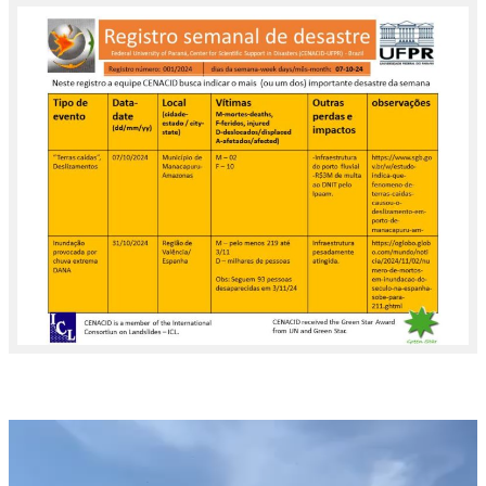
Tocador
de
vídeo