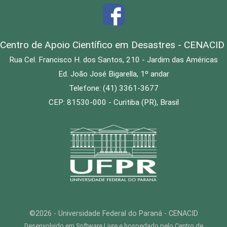
Centro de Apoio Científico em Desastres - CENACID
Rua Cel. Francisco H. dos Santos, 210 - Jardim das Américas
Ed. João José Bigarella, 1º andar
Telefone: (41) 3361-3677
CEP: 81530-000 - Curitiba (PR), Brasil
©2026 - Universidade Federal do Paraná - CENACID
Desenvolvido em Software Livre e hospedado pelo Centro de