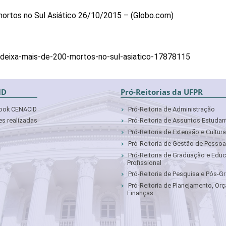
mortos no Sul Asiático 26/10/2015 – (Globo.com)
deixa-mais-de-200-mortos-no-sul-asiatico-17878115
ID
Pró-Reitorias da UFPR
ook CENACID
Pró-Reitoria de Administração
s realizadas
Pró-Reitoria de Assuntos Estudan
Pró-Reitoria de Extensão e Cultura
Pró-Reitoria de Gestão de Pesso
Pró-Reitoria de Graduação e Edu
Profissional
Pró-Reitoria de Pesquisa e Pós-
Pró-Reitoria de Planejamento, Or
Finanças