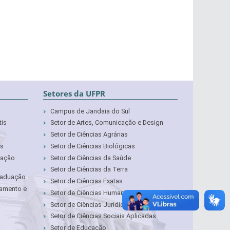
Setores da UFPR
Campus de Jandaia do Sul
tis
Setor de Artes, Comunicação e Design
Setor de Ciências Agrárias
as
Setor de Ciências Biológicas
cação
Setor de Ciências da Saúde
Setor de Ciências da Terra
Graduação
Setor de Ciências Exatas
çamento e
Setor de Ciências Humanas
Setor de Ciências Jurídicas
Setor de Ciências Sociais Aplicadas
Setor de Educação