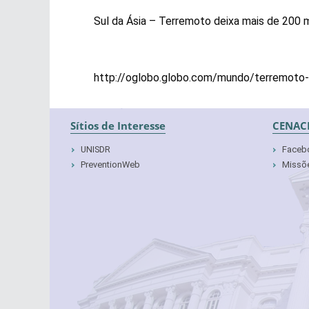
Sul da Ásia – Terremoto deixa mais de 200 
http://oglobo.globo.com/mundo/terremoto-
Sítios de Interesse
CENAC
UNISDR
Faceb
PreventionWeb
Missõe