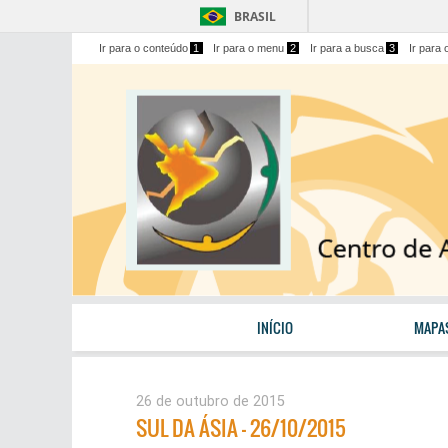
BRASIL
Ir para o conteúdo
1
Ir para o menu
2
Ir para a busca
3
Ir para 
INÍCIO
MAPA
26 de outubro de 2015
SUL DA ÁSIA – 26/10/2015