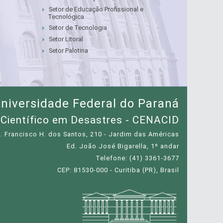
Setor de Educação Profissional e
Tecnológica
Setor de Tecnologia
Setor Litoral
Setor Palotina
niversidade Federal do Paraná
 Científico em Desastres - CENACID
. Francisco H. dos Santos, 210 - Jardim das Américas
Ed. João José Bigarella, 1º andar
Telefone: (41) 3361-3677
CEP: 81530-000 - Curitiba (PR), Brasil