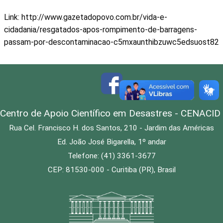
Link: http://www.gazetadopovo.com.br/vida-e-
cidadania/resgatados-apos-rompimento-de-barragens-
passam-por-descontaminacao-c5mxaunthibzuwc5edsuost82
Centro de Apoio Científico em Desastres - CENACID
Rua Cel. Francisco H. dos Santos, 210 - Jardim das Américas
Ed. João José Bigarella, 1º andar
Telefone: (41) 3361-3677
CEP: 81530-000 - Curitiba (PR), Brasil