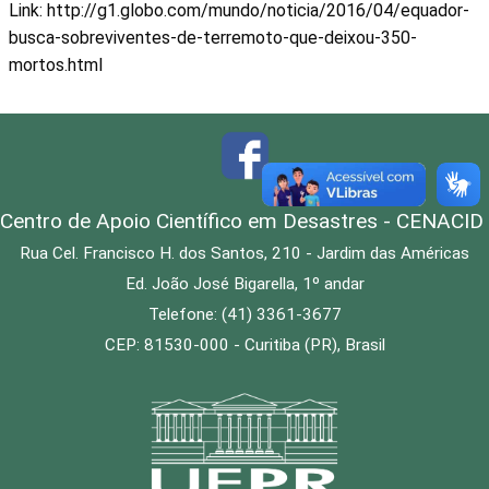
Link: http://g1.globo.com/mundo/noticia/2016/04/equador-
busca-sobreviventes-de-terremoto-que-deixou-350-
mortos.html
Centro de Apoio Científico em Desastres - CENACID
Rua Cel. Francisco H. dos Santos, 210 - Jardim das Américas
Ed. João José Bigarella, 1º andar
Telefone: (41) 3361-3677
CEP: 81530-000 - Curitiba (PR), Brasil