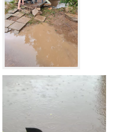
Tocador
de
vídeo