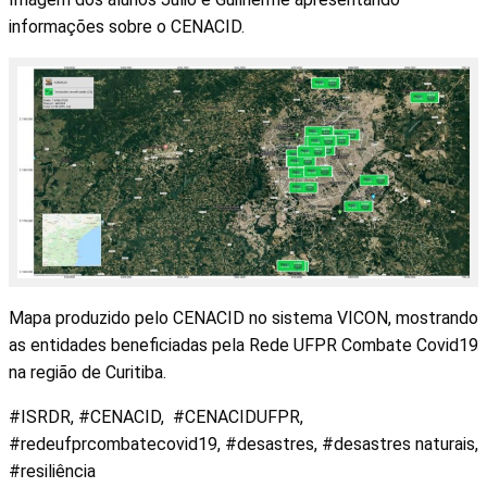
informações sobre o CENACID.
Mapa produzido pelo CENACID no sistema VICON, mostrando
as entidades beneficiadas pela Rede UFPR Combate Covid19
na região de Curitiba.
#ISRDR, #CENACID, #CENACIDUFPR,
#redeufprcombatecovid19, #desastres, #desastres naturais,
#resiliência