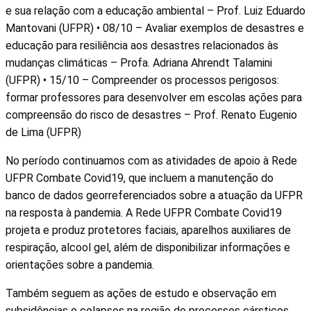
e sua relação com a educação ambiental – Prof. Luiz Eduardo
Mantovani (UFPR) • 08/10 – Avaliar exemplos de desastres e
educação para resiliência aos desastres relacionados às
mudanças climáticas – Profa. Adriana Ahrendt Talamini
(UFPR) • 15/10 – Compreender os processos perigosos:
formar professores para desenvolver em escolas ações para
compreensão do risco de desastres – Prof. Renato Eugenio
de Lima (UFPR)
No período continuamos com as atividades de apoio à Rede
UFPR Combate Covid19, que incluem a manutenção do
banco de dados georreferenciados sobre a atuação da UFPR
na resposta à pandemia. A Rede UFPR Combate Covid19
projeta e produz protetores faciais, aparelhos auxiliares de
respiração, alcool gel, além de disponibilizar informações e
orientações sobre a pandemia.
Também seguem as ações de estudo e observação em
subsidências e colapsos na região de processos cársticos