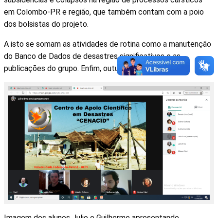
em Colombo-PR e região, que também contam com a poio
dos bolsistas do projeto.
A isto se somam as atividades de rotina como a manutenção
do Banco de Dados de desastres significativos e as
publicações do grupo. Enfim, outubro intenso!
Imagem dos alunos Julio e Guilherme apresentando