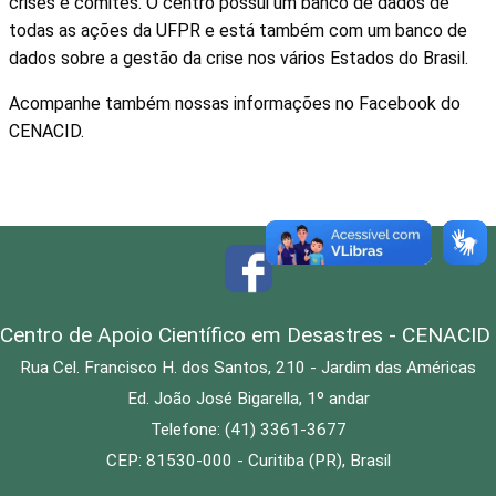
crises e comitês. O centro possui um banco de dados de
todas as ações da UFPR e está também com um banco de
dados sobre a gestão da crise nos vários Estados do Brasil.
Acompanhe também nossas informações no Facebook do
CENACID.
Centro de Apoio Científico em Desastres - CENACID
Rua Cel. Francisco H. dos Santos, 210 - Jardim das Américas
Ed. João José Bigarella, 1º andar
Telefone: (41) 3361-3677
CEP: 81530-000 - Curitiba (PR), Brasil