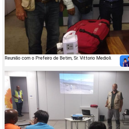
Reunião com o Prefeiro de Betim, Sr. Vittorio Medioli.