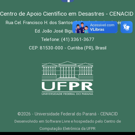
Centro de Apoio Científico em Desastres - CENACID
Rua Cel. Francisco H. dos Santos, 210 - Jardim das Américas
Ed. João José Bigarella, 1º andar
Telefone: (41) 3361-3677
CEP: 81530-000 - Curitiba (PR), Brasil
©2026 - Universidade Federal do Paraná - CENACID
Desenvolvido em Software Livre e hospedado pelo Centro de
Computação Eletrônica da UFPR